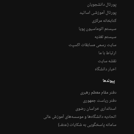
پورتال دانشجویان
پورتال آموزشی اساتید
کتابخانه مرکزی
سیستم اتوماسیون پویا
سیستم تغذیه
سایت رسمی مسابقات اکسپت
ارتباط با ما
نقشه سایت
اخبار دانشگاه
پیوندها
دفتر مقام معظم رهبری
دفتر ریاست جمهوری
استانداری خراسان رضوی
اتحادیه دانشگاه‌ها و موسسه‌های آموزش عالی
سامانه پاسخگویی به شکایات (عتف)