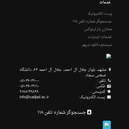
خدمات
پست الکترونیک
جستجوگر شماره تلفن ۱۱۸
مخازن باز لینوکس
خدمات اینترنت
سیستم دانلود سپهر
مشهد، بلوار جلال آل احمد، جلال آل احمد ۶۴، دانشگاه
صنعتی سجاد
تلفن:
۰۵۱-۳۶۰۲۹۰۰۰
فکس:
۰۵۱-۳۶۰۲۹۱۱۰
كدپستی:
۹۱۸۸۱۴۸۸۴۸
پست الکترونیک:
info@sadjad.ac.ir
جستجوگر شماره تلفن ۱۱۸