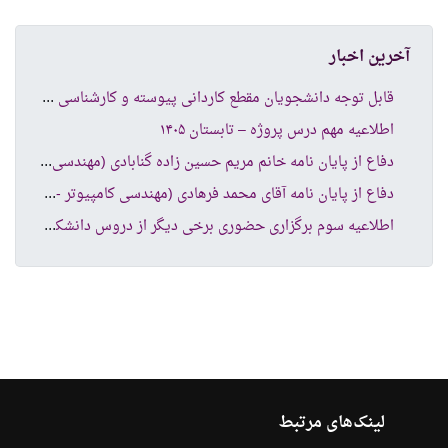
آخرین اخبار
قاب
ل توجه دانشجویان مقطع کاردانی پیوسته و کارشناسی ناپیوسته
اطلاعیه مهم درس پروژه – تابستان ۱۴۰۵
دفا
ع از پایان نامه خانم مریم حسین زاده گنابادی (مهندسی کامپیوتر نرم افزار )
دفا
ع از پایان نامه آقای محمد فرهادی (مهندسی کامپیوتر -شبکه های کامپیوتری )
اطل
اعیه سوم برگزاری حضوری برخی دیگر از دروس دانشکده کامپیوتر و فناوری اطلاعات
لینک‌های مرتبط