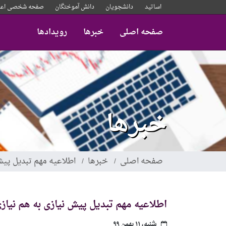
رفتن
اساتید
دانشجویان
دانش آموختگان
صفحه شخصی اعض
به
محتوای
صفحه اصلی
خبرها
رویدادها
اصلی
خبرها
صفحه اصلی
خبرها
اطلاعیه مهم تبدیل پیش
اطلاعیه مهم تبدیل پیش نیازی به هم نیاز
شنبه، ۱۱ بهمن ۹۹