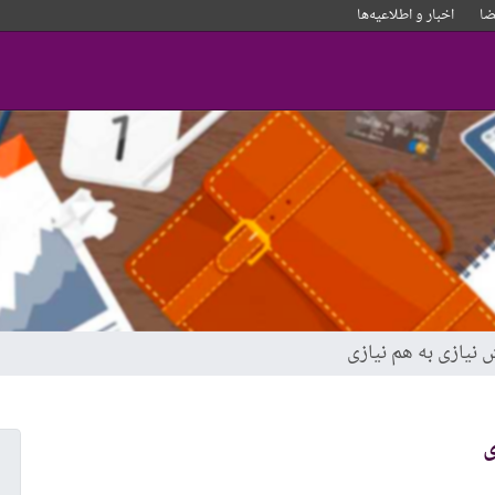
ا
اخبار و‌ اطلاعیه‌ها
 نیازی به هم نیازی
ی