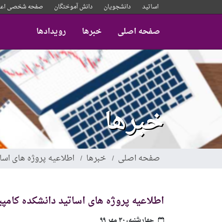
رفتن
اساتید
دانشجویان
دانش آموختگان
صفحه شخصی اعض
به
محتوای
صفحه اصلی
خبرها
رویدادها
اصلی
خبرها
صفحه اصلی
خبرها
اطلاعیه پروژه های اسا
اطلاعیه پروژه های اساتید دانشکده کامپی
چهارشنبه، ۳۰ مهر ۹۹