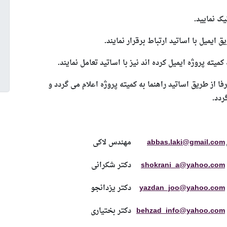
ک نمایید.
میته پروژه ایمیل کرده ­اند نیز با اساتید تعامل نمایند.
از طریق اساتید راهنما به کمیته پروژه اعلام می­ گردد و
ردد.
abbas.laki@gmail.com
مهندس لاکی
shokrani_a@yahoo.com
دکتر شکرانی
yazdan_joo@yahoo.com
دکتر یزدانجو
behzad_info@yahoo.com
دکتر بختیاری