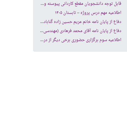
قاب
ل توجه دانشجویان مقطع کاردانی پیوسته و کارشناسی ناپیوسته
اطلاعیه مهم درس پروژه – تابستان ۱۴۰۵
دفا
ع از پایان نامه خانم مریم حسین زاده گنابادی (مهندسی کامپیوتر نرم افزار )
دفا
ع از پایان نامه آقای محمد فرهادی (مهندسی کامپیوتر -شبکه های کامپیوتری )
اطل
اعیه سوم برگزاری حضوری برخی دیگر از دروس دانشکده کامپیوتر و فناوری اطلاعات