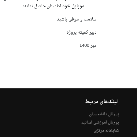
موبایل خود
اطمینان حاصل نمايند.
سلامت و موفق باشید
دبیر کمیته پروژه
مهر 1400
لینک‌های مرتبط
پورتال دانشجویان
پورتال آموزشی اساتید
کتابخانه مرکزی