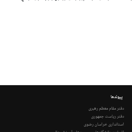
پیوندها
دفتر مقام معظم رهبری
دفتر ریاست جمهوری
استانداری خراسان رضوی