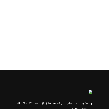
مشهد، بلوار جلال آل احمد، جلال آل احمد ۶۴، دانشگاه
صنعتی سجاد