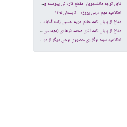
قاب
ل توجه دانشجویان مقطع کاردانی پیوسته و کارشناسی ناپیوسته
اطلاعیه مهم درس پروژه – تابستان ۱۴۰۵
دفا
ع از پایان نامه خانم مریم حسین زاده گنابادی (مهندسی کامپیوتر نرم افزار )
دفا
ع از پایان نامه آقای محمد فرهادی (مهندسی کامپیوتر -شبکه های کامپیوتری )
اطل
اعیه سوم برگزاری حضوری برخی دیگر از دروس دانشکده کامپیوتر و فناوری اطلاعات