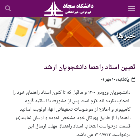
رفتن
به
محتوای
اصلی
خبرها
تعیین استاد راهنما دانشجویان ارشد
یکشنبه، ۱۰ مهر ۰۱
دانشجویان ورودی ۱۴۰۰ و ماقبل که تا کنون استاد راهنمای خود را
انتخاب نکرده اند لازم است پس از مشورت با اساتید گروه
کامپیوتر و اطلاع از موضوعات تحقیقاتی آنها، اولویت اساتید
راهنما را از طریق پورتال خود مشخص نموده و ارسال نمایند(در
قسمت درخواست انتخاب استاد راهنما). مهلت ارسال این
درخواست ۱۴۰۱/۷/۲۳ می باشد.