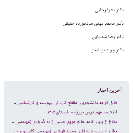
دکتر بشرا رجایی
دکتر محمد مهدی سالخورده حقیقی
دکتر رضا شمسایی
دکتر جواد یزدانجو
آخرین اخبار
قاب
ل توجه دانشجویان مقطع کاردانی پیوسته و کارشناسی ناپیوسته
اطلاعیه مهم درس پروژه – تابستان ۱۴۰۵
دفا
ع از پایان نامه خانم مریم حسین زاده گنابادی (مهندسی کامپیوتر نرم افزار )
دفا
ع از پایان نامه آقای محمد فرهادی (مهندسی کامپیوتر -شبکه های کامپیوتری )