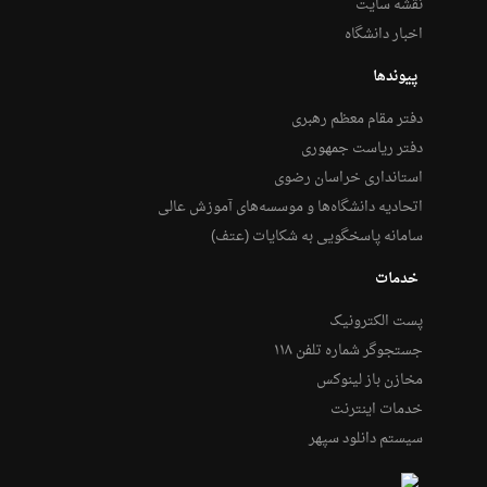
نقشه سایت
اخبار دانشگاه
پیوندها
دفتر مقام معظم رهبری
دفتر ریاست جمهوری
استانداری خراسان رضوی
اتحادیه دانشگاه‌ها و موسسه‌های آموزش عالی
سامانه پاسخگویی به شکایات (عتف)
خدمات
پست الکترونیک
جستجوگر شماره تلفن ۱۱۸
مخازن باز لینوکس
خدمات اینترنت
سیستم دانلود سپهر