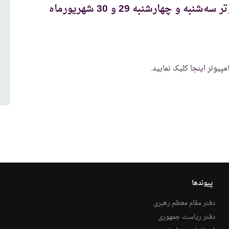
زمان‌بندی جلسات دفاع کارشناسی کامپیوتر سه‌شنبه و چهارشنبه 29 و 30 شهریورماه
امپیوتر
اینجا
کلیک نمایید.
پیوندها
دفتر مقام معظم رهبری
دفتر ریاست جمهوری