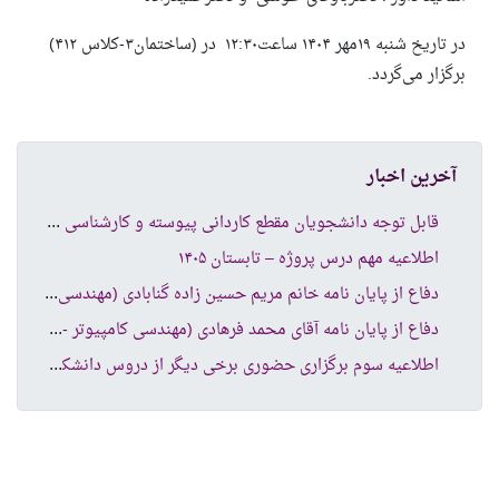
در تاریخ شنبه ۱۹مهر ۱۴۰۴ ساعت۱۲:۳۰ در (ساختمان۳-کلاس ۴۱۲)
برگزار می‌گردد.
آخرین اخبار
قاب
ل توجه دانشجویان مقطع کاردانی پیوسته و کارشناسی ناپیوسته
اطلاعیه مهم درس پروژه – تابستان ۱۴۰۵
دفا
ع از پایان نامه خانم مریم حسین زاده گنابادی (مهندسی کامپیوتر نرم افزار )
دفا
ع از پایان نامه آقای محمد فرهادی (مهندسی کامپیوتر -شبکه های کامپیوتری )
اطل
اعیه سوم برگزاری حضوری برخی دیگر از دروس دانشکده کامپیوتر و فناوری اطلاعات