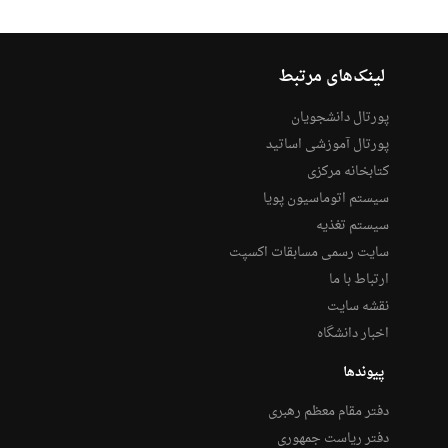
لینک‌های مرتبط
پورتال دانشجویان
پورتال آموزشی اساتید
کتابخانه مرکزی
سیستم اتوماسیون پویا
سیستم تغذیه
سایت رسمی مسابقات اکسپت
ارتباط با ما
نقشه سایت
اخبار دانشگاه
پیوندها
دفتر مقام معظم رهبری
دفتر ریاست جمهوری