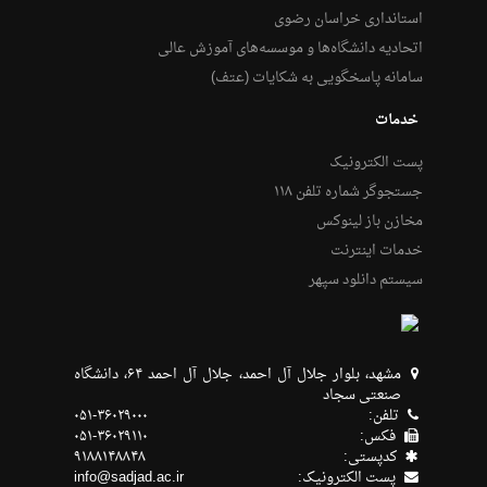
استانداری خراسان رضوی
اتحادیه دانشگاه‌ها و موسسه‌های آموزش عالی
سامانه پاسخگویی به شکایات (عتف)
خدمات
پست الکترونیک
جستجوگر شماره تلفن ۱۱۸
مخازن باز لینوکس
خدمات اینترنت
سیستم دانلود سپهر
مشهد، بلوار جلال آل احمد، جلال آل احمد ۶۴، دانشگاه
صنعتی سجاد
تلفن:
۰۵۱-۳۶۰۲۹۰۰۰
فکس:
۰۵۱-۳۶۰۲۹۱۱۰
كدپستی:
۹۱۸۸۱۴۸۸۴۸
پست الکترونیک:
info@sadjad.ac.ir