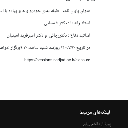
عنوان پایان نامه :
طبقه بندی خودرو و عابر پیاده با اس
استاد راهنما : دکتر شمسایی
اساتید دفاع : دکتررجائی و دکتر امیرفرید امینیان
در تاریخ ۱۴۰۰/۷/۲۰ روزسه شنبه ساعت ۹:۳۰برگزار خواهد شد .
https://sessions.sadjad.ac.ir/class-ce
لینک‌های مرتبط
پورتال دانشجویان