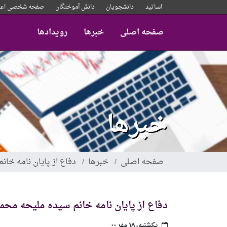
رفتن
اساتید
دانشجویان
دانش آموختگان
صفحه شخصی اعض
به
محتوای
صفحه اصلی
خبرها
رویدادها
اصلی
خبرها
صفحه اصلی
خبرها
دفاع از پایان نامه خا
دفاع از پایان نامه خانم سیده ملیحه محمد
یکشنبه، ۱۸ مهر ۰۰