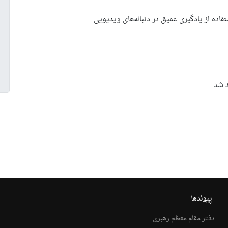
تفاده از یادگیری عمیق در دنباله‌های ویدیویی
پیوندها
دفتر مقام معظم رهبری