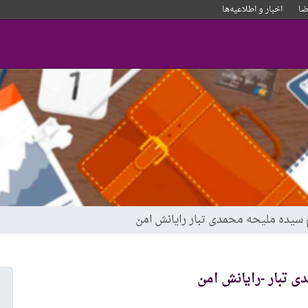
ا
اخبار و‌ اطلاعیه‌ها
نم سیده ملیحه محمدی تبار رایانش امن
ی تبار -رایانش امن