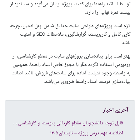
توسط اساتید راهنما برای کمیته پروژه ارسال می­‌گردد و سه نمره از
بیست نمره نهایی را دارد.
لازم است پروژه­‌های طراحی سایت حداقل شامل: پنل ادمین، چرخه
کاری کامل و کاربرپسند، گزارش­گیری، ملاحظات
SEO
و امنیت
باشد.
بهتر است برای پیاده‌­سازی پروژه­های سایت در مقطع کارشناسی، از
وردپرس استفاده نگردد مگر با مجوز خاص استاد راهنما، همچنین
به واسطه وجود تمپلیت آماده برای سایت‌­های فروش، تائید اصالت
پیاده­‌سازی توسط استاد راهنما ضروری می‌­باشد
.
آخرین اخبار
قاب
ل توجه دانشجویان مقطع کاردانی پیوسته و کارشناسی ناپیوسته
اطلاعیه مهم درس پروژه – تابستان ۱۴۰۵