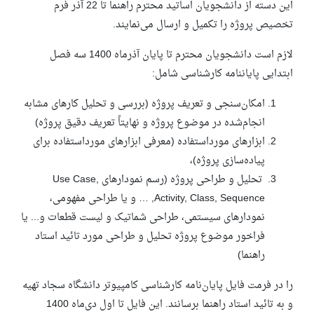
این دسته از دانشجویان اساتید محترم راهنما تا 22 آذر فرم
تخصیص پروژه را تکمیل و ارسال می‌نمایند.
لازم است دانشجویان محترم تا پایان آذرماه 1400 سه فصل
ابتدایی پایان­نامه کارشناسی شامل:
امکان‌­سنجی و تعریف پروژه (بررسی و تحلیل کارهای مشابه
انجام‌شده در موضوع پروژه و نهایتاً تعریف دقیق پروژه)
ابزارهای مورداستفاده (معرفی ابزارهای مورداستفاده برای
پیاده‌­سازی پروژه)،
تحلیل و طراحی پروژه (رسم نمودارهای
Use Case,
Activity, Class, Sequence, …
و یا طراحی مفهومی،
نمودارهای سیستمی، طراحی شماتیک و لیست قطعات و... یا
فراخور موضوع پروژه تحلیل و طراحی مورد تائید استاد
راهنما)
را در فرمت فایل پایان‌نامه کارشناسی کامپیوتر دانشگاه سجاد تهیه
و به تائید استاد راهنما برسانند. این فایل تا اول دی‌ماه 1400