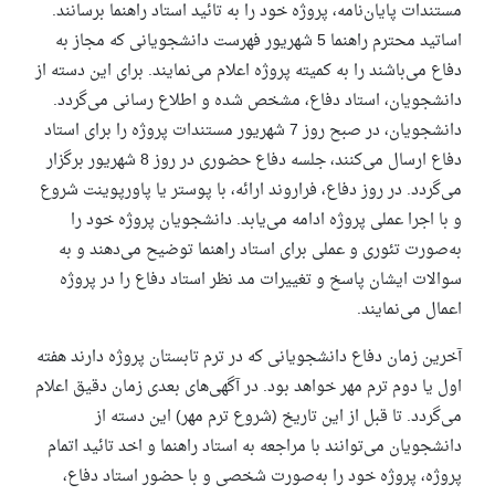
مستندات پایان‌نامه، پروژه خود را به تائید استاد راهنما برسانند.
اساتید محترم راهنما 5 شهریور فهرست دانشجویانی که مجاز به
دفاع می‌باشند را به کمیته پروژه اعلام می‌نمایند. برای این دسته از
دانشجویان، استاد دفاع، مشخص شده و اطلاع رسانی می‌گردد.
دانشجویان، در صبح روز 7 شهریور مستندات پروژه را برای استاد
دفاع ارسال می‌کنند، جلسه دفاع حضوری در روز 8 شهریور برگزار
می‌گردد. در روز دفاع، فراروند ارائه، با پوستر یا پاورپوینت شروع
و با اجرا عملی پروژه ادامه می‌یابد. دانشجویان پروژه خود را
به‌صورت تئوری و عملی برای استاد راهنما توضیح می‌دهند و به
سوالات ایشان پاسخ و تغییرات مد نظر استاد دفاع را در پروژه
اعمال می‌نمایند.
آخرین زمان دفاع دانشجویانی که در ترم تابستان پروژه دارند هفته
اول یا دوم ترم مهر خواهد بود. در آگهی‌های بعدی زمان دقیق اعلام
می‌گردد. تا قبل از این تاریخ (شروع ترم مهر) این دسته از
دانشجویان می‌توانند با مراجعه به استاد راهنما و اخد تائید اتمام
پروژه، پروژه خود را به‌صورت شخصی و با حضور استاد دفاع،