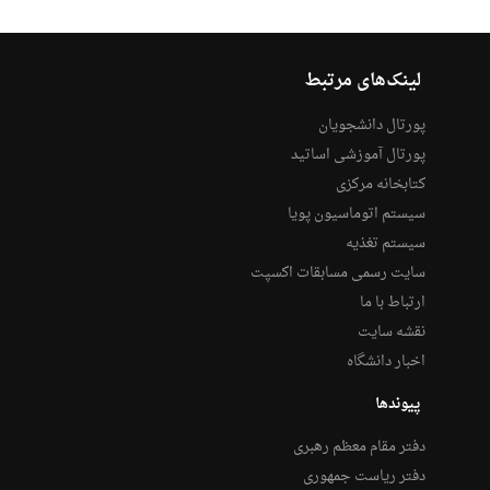
لینک‌های مرتبط
پورتال دانشجویان
پورتال آموزشی اساتید
کتابخانه مرکزی
سیستم اتوماسیون پویا
سیستم تغذیه
سایت رسمی مسابقات اکسپت
ارتباط با ما
نقشه سایت
اخبار دانشگاه
پیوندها
دفتر مقام معظم رهبری
دفتر ریاست جمهوری