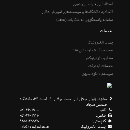
استانداری خراسان رضوی
اتحادیه دانشگاه‌ها و موسسه‌های آموزش عالی
سامانه پاسخگویی به شکایات (عتف)
خدمات
پست الکترونیک
جستجوگر شماره تلفن ۱۱۸
مخازن باز لینوکس
خدمات اینترنت
سیستم دانلود سپهر
مشهد، بلوار جلال آل احمد، جلال آل احمد ۶۴، دانشگاه
صنعتی سجاد
تلفن:
۰۵۱-۳۶۰۲۹۰۰۰
فکس:
۰۵۱-۳۶۰۲۹۱۱۰
كدپستی:
۹۱۸۸۱۴۸۸۴۸
پست الکترونیک:
info@sadjad.ac.ir