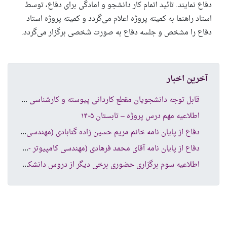
دفاع نمایند. تائید اتمام کار دانشجو و امادگی برای دفاع، توسط
استاد راهنما به کمیته پروژه اعلام می‌گردد و کمیته پروژه استاد
دفاع را مشخص و جلسه دفاع به صورت شخصی برگزار می‌گردد.
آخرین اخبار
قاب
ل توجه دانشجویان مقطع کاردانی پیوسته و کارشناسی ناپیوسته
اطلاعیه مهم درس پروژه – تابستان ۱۴۰۵
دفا
ع از پایان نامه خانم مریم حسین زاده گنابادی (مهندسی کامپیوتر نرم افزار )
دفا
ع از پایان نامه آقای محمد فرهادی (مهندسی کامپیوتر -شبکه های کامپیوتری )
اطل
اعیه سوم برگزاری حضوری برخی دیگر از دروس دانشکده کامپیوتر و فناوری اطلاعات