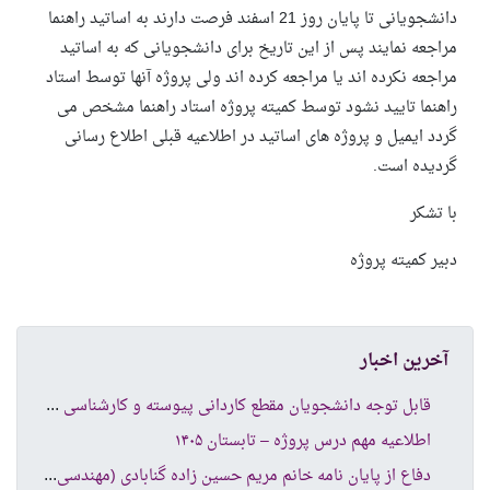
دانشجویانی تا پایان روز 21 اسفند فرصت دارند به اساتید راهنما
مراجعه نمایند پس از این تاریخ برای دانشجویانی که به اساتید
مراجعه نکرده اند یا مراجعه کرده اند ولی پروژه آنها توسط استاد
راهنما تایید نشود توسط کمیته پروژه استاد راهنما مشخص می
گردد ایمیل و پروژه های اساتید در اطلاعیه قبلی اطلاع رسانی
گردیده است.
با تشکر
دبیر کمیته پروژه
آخرین اخبار
قاب
ل توجه دانشجویان مقطع کاردانی پیوسته و کارشناسی ناپیوسته
اطلاعیه مهم درس پروژه – تابستان ۱۴۰۵
دفا
ع از پایان نامه خانم مریم حسین زاده گنابادی (مهندسی کامپیوتر نرم افزار )