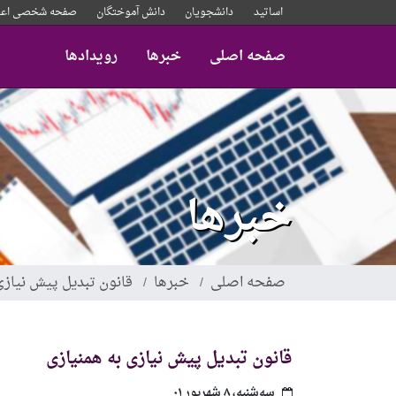
رفتن
اساتید
دانشجویان
دانش آموختگان
صفحه شخصی اعض
به
محتوای
صفحه اصلی
خبرها
رویدادها
اصلی
خبرها
صفحه اصلی
خبرها
قانون تبدیل پیش نیازی
قانون تبدیل پیش نیازی به همنیازی
سه‌شنبه، ۸ شهریور ۰۱