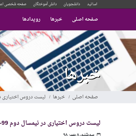
رفتن
اساتید
دانشجویان
دانش آموختگان
صفحه شخصی اعض
به
محتوای
صفحه اصلی
خبرها
رویدادها
اصلی
خبرها
صفحه اصلی
خبرها
لیست دروس اختیاری در ني
لیست دروس اختیاری در نيمسال دوم 99-98
سه‌شنبه، ۸ بهمن ۹۸