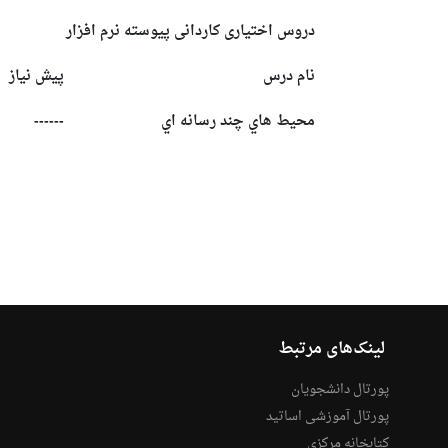
دروس اختیاری کاردانی پیوسته نرم افزار
نام درس
پیش نیاز
محيط هاي چند رسانه اي
------
لینک‌های مرتبط
پورتال دانشجویان
پورتال آموزشی اساتید
کتابخانه مرکزی