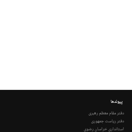
پیوندها
دفتر مقام معظم رهبری
دفتر ریاست جمهوری
استانداری خراسان رضوی