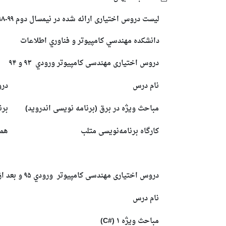
لیست دروس اختیاری ارائه شده در نيمسال دوم ۹۹-۹۸
دانشكده مهندسي کامپیوتر و فناوري اطلاعات
دروس اختیاری مهندسی کامپیوتر
ورودي
۹۳ و ۹۴
نام درس
درو
مباحث ویژه در برق (برنامه نویسی اندروید)
برن
کارگاه برنامه‌نویسی متلب
همن
دروس اختیاری مهندسی کامپیوتر
ورودي ۹۵ و بعد از آن
نام درس
مباحث ویژه ۱ (#C
)