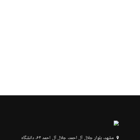
مشهد، بلوار جلال آل احمد، جلال آل احمد ۶۴، دانشگاه