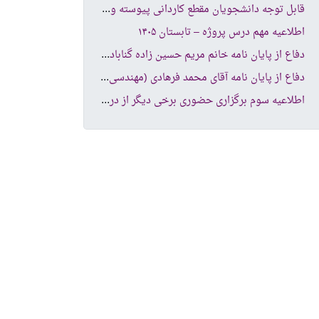
قاب
ل توجه دانشجویان مقطع کاردانی پیوسته و کارشناسی ناپیوسته
اطلاعیه مهم درس پروژه – تابستان ۱۴۰۵
دفا
ع از پایان نامه خانم مریم حسین زاده گنابادی (مهندسی کامپیوتر نرم افزار )
دفا
ع از پایان نامه آقای محمد فرهادی (مهندسی کامپیوتر -شبکه های کامپیوتری )
اطل
اعیه سوم برگزاری حضوری برخی دیگر از دروس دانشکده کامپیوتر و فناوری اطلاعات