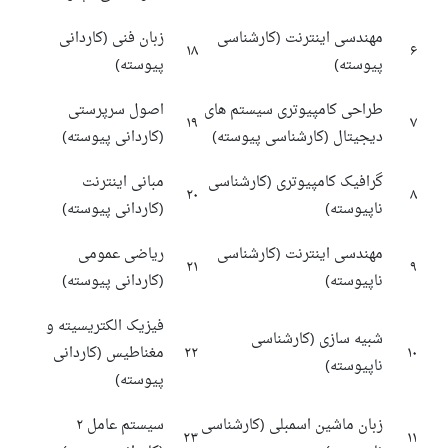
مهندسی اینترنت (کارشناسی
زبان فنی (کاردانی
۱۸
۶
پیوسته)
پیوسته)
طراحی کامپیوتری سیستم های
اصول سرپرستی
۱۹
۷
دیجیتال (کارشناسی پیوسته)
(کاردانی پیوسته)
گرافیک کامپیوتری (کارشناسی
مبانی اینترنت
۲۰
۸
ناپیوسته)
(کاردانی پیوسته)
مهندسی اینترنت (کارشناسی
ریاضی عمومی
۲۱
۹
ناپیوسته)
(کاردانی پیوسته)
فیزیک الکتریسیته و
شبیه سازی (کارشناسی
۱۰
۲۲
مغناطیس
(کاردانی
ناپیوسته)
پیوسته)
زبان ماشین اسمبلی (کارشناسی
سیستم عامل ۲
۲۳
۱۱