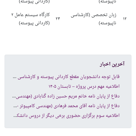
ناپیوسته)
(کاردانی پیوسته)
زبان تخصصی (کارشناسی
کارگاه سیستم عامل ۲
۲۴
۱۲
ناپیوسته)
(کاردانی پیوسته)
آخرین اخبار
قاب
ل توجه دانشجویان مقطع کاردانی پیوسته و کارشناسی ناپیوسته
اطلاعیه مهم درس پروژه – تابستان ۱۴۰۵
دفا
ع از پایان نامه خانم مریم حسین زاده گنابادی (مهندسی کامپیوتر نرم افزار )
دفا
ع از پایان نامه آقای محمد فرهادی (مهندسی کامپیوتر -شبکه های کامپیوتری )
اطل
اعیه سوم برگزاری حضوری برخی دیگر از دروس دانشکده کامپیوتر و فناوری اطلاعات