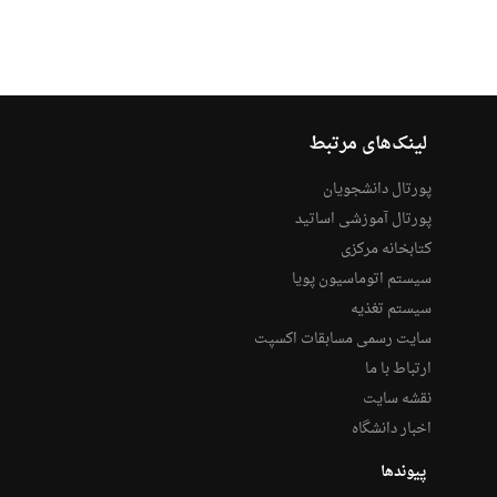
لینک‌های مرتبط
پورتال دانشجویان
پورتال آموزشی اساتید
کتابخانه مرکزی
سیستم اتوماسیون پویا
سیستم تغذیه
سایت رسمی مسابقات اکسپت
ارتباط با ما
نقشه سایت
اخبار دانشگاه
پیوندها