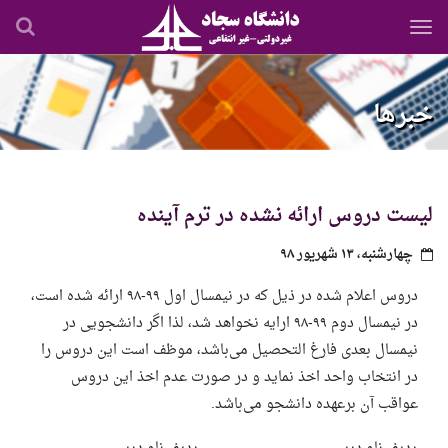
رفتن
به
محتوای
اصلی
خبرها
لیست دروس ارائه نشده در ترم آینده
چهارشنبه، ۱۳ شهریور ۹۸
دروس اعلام شده در ذیل که در نیمسال
اول ۹۹-۹۸
ارائه شده است،
در نیمسال دوم
۹۹-۹۸
ارایه نخواهد شد، لذا اگر دانشجویی در
نیمسال بعدی فارغ التحصیل می‌باشد، موظف است این دروس را
در انتخاب واحد اخذ نماید و در صورت عدم اخذ این دروس
عواقب آن برعهده دانشجو می‌باشد
.