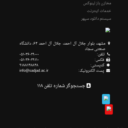
مخازن باز لینوکس
خدمات اینترنت
سیستم دانلود سپهر
مشهد، بلوار جلال آل احمد، جلال آل احمد ۶۴، دانشگاه
صنعتی سجاد
تلفن:
۰۵۱-۳۶۰۲۹۰۰۰
فکس:
۰۵۱-۳۶۰۲۹۱۱۰
كدپستی:
۹۱۸۸۱۴۸۸۴۸
پست الکترونیک:
info@sadjad.ac.ir
جستجوگر شماره تلفن ۱۱۸