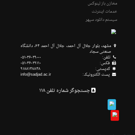
مخازن باز لینوکس
خدمات اینترنت
سیستم دانلود سپهر
مشهد، بلوار جلال آل احمد، جلال آل احمد ۶۴، دانشگاه
صنعتی سجاد
تلفن:
۰۵۱-۳۶۰۲۹۰۰۰
فکس:
۰۵۱-۳۶۰۲۹۱۱۰
كدپستی:
۹۱۸۸۱۴۸۸۴۸
پست الکترونیک:
info@sadjad.ac.ir
جستجوگر شماره تلفن ۱۱۸