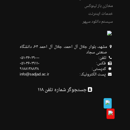
مخازن باز لینوکس
خدمات اینترنت
سیستم دانلود سپهر
مشهد، بلوار جلال آل احمد، جلال آل احمد ۶۴، دانشگاه
صنعتی سجاد
تلفن:
۰۵۱-۳۶۰۲۹۰۰۰
فکس:
۰۵۱-۳۶۰۲۹۱۱۰
كدپستی:
۹۱۸۸۱۴۸۸۴۸
پست الکترونیک:
info@sadjad.ac.ir
جستجوگر شماره تلفن ۱۱۸