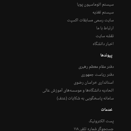
سیستم اتوماسیون پویا
سیستم تغذیه
سایت رسمی مسابقات اکسپت
ارتباط با ما
نقشه سایت
اخبار دانشگاه
پیوندها
دفتر مقام معظم رهبری
دفتر ریاست جمهوری
استانداری خراسان رضوی
اتحادیه دانشگاه‌ها و موسسه‌های آموزش عالی
سامانه پاسخگویی به شکایات (عتف)
خدمات
پست الکترونیک
جستجوگر شماره تلفن ۱۱۸